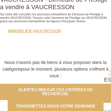
a vendre à VAUCRESSON
Sur notre site consultez les annonces immobilière de Demeure de Prestige à
vendre VAUCRESSON. Trouvez votre Demeure de Prestige sur VAUCRESSON
grâce aux annonces immobilières de Agence Principale Sèvres.
IMMOBILIER VAUCRESSON
Nous n'avons pas de biens à vous proposer dans la
catégoriepour le moment, plusieurs options s'offrent à
E
vous :
E
PROP
ALERTEZ-MOI SUR CES CRITÈRES DE
RECHERCHE.
CO
TRANSMETTEZ-NOUS VOTRE DEMANDE