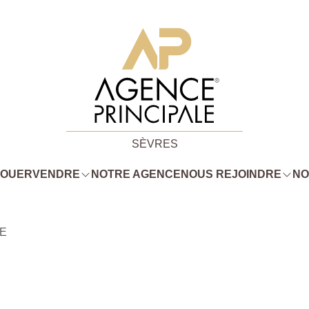
SÈVRES
LOUER
VENDRE
NOTRE AGENCE
NOUS REJOINDRE
NO
LE