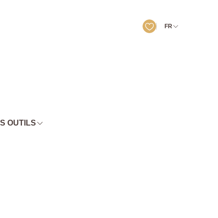
FR
S OUTILS