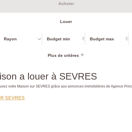
Acheter
Louer
€
€
Rayon
Plus de critères
ison a louer à SEVRES
rouvez votre Maison sur SEVRES grâce aux annonces immobilières de Agence Princ
ER SEVRES