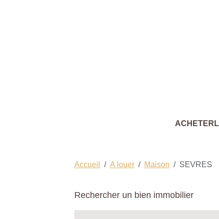
ACHETER
Accueil
A louer
Maison
SEVRES
Rechercher un bien immobilier