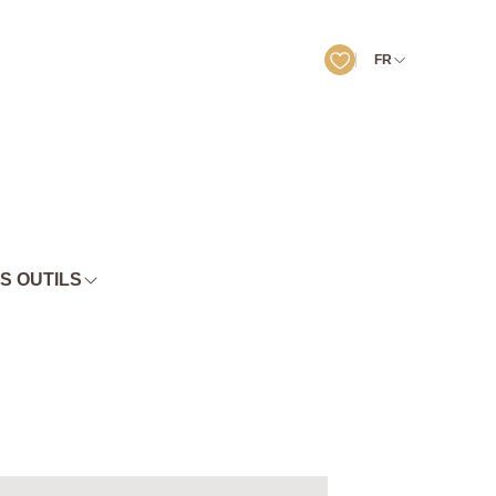
FR
S OUTILS