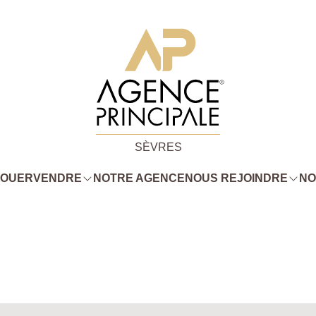
SÈVRES
LOUER
VENDRE
NOTRE AGENCE
NOUS REJOINDRE
NO