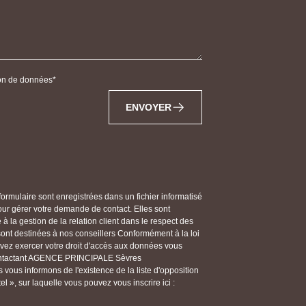
tion de données
ENVOYER
 formulaire sont enregistrées dans un fichier informatisé
 gérer votre demande de contact. Elles sont
 la gestion de la relation client dans le respect des
 sont destinées à nos conseillers Conformément à la loi
ouvez exercer votre droit d'accès aux données vous
n contactant AGENCE PRINCIPALE Sèvres
ous informons de l'existence de la liste d'opposition
 », sur laquelle vous pouvez vous inscrire ici :