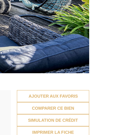
AJOUTER AUX FAVORIS
COMPARER CE BIEN
SIMULATION DE CRÉDIT
IMPRIMER LA FICHE