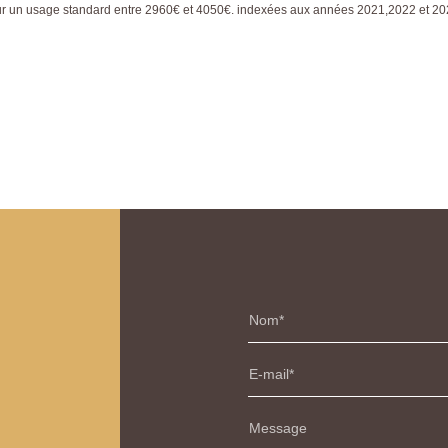
ur un usage standard entre 2960€ et 4050€. indexées aux années 2021,2022 et 2
Nom
E-mail
Message