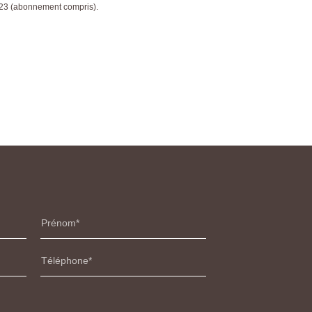
023 (abonnement compris).
Prénom
Téléphone