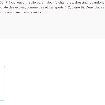
100m² à ciel ouvert. Suite parentale, 4/5 chambres, dressing, buanderie
diate des écoles, commerces et transports (T2, Ligne 9). Deux places
non comprises dans la vente).