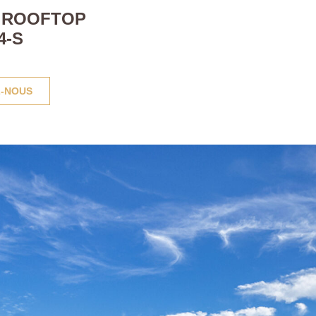
C ROOFTOP
4-S
-NOUS