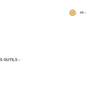
FR
S OUTILS