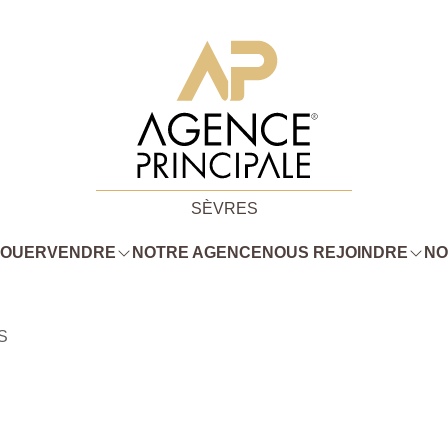
SÈVRES
LOUER
VENDRE
NOTRE AGENCE
NOUS REJOINDRE
NO
S