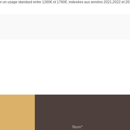
ur un usage standard entre 1260€ et 1760€. indexées aux années 2021,2022 et 2
Nom