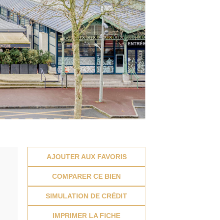
AJOUTER AUX FAVORIS
COMPARER CE BIEN
SIMULATION DE CRÉDIT
IMPRIMER LA FICHE