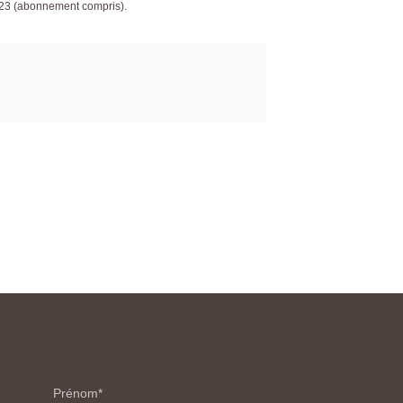
023 (abonnement compris).
Prénom