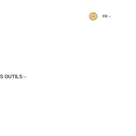
FR
S OUTILS