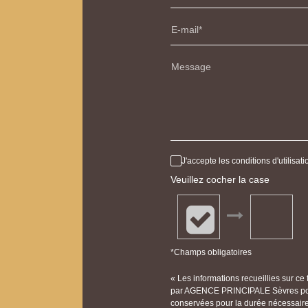
E-mail
Message
J'accepte les conditions d'utilisa
Veuillez cocher la case
*Champs obligatoires
« Les informations recueillies sur ce
par AGENCE PRINCIPALE Sèvres pour
conservées pour la durée nécessaire à