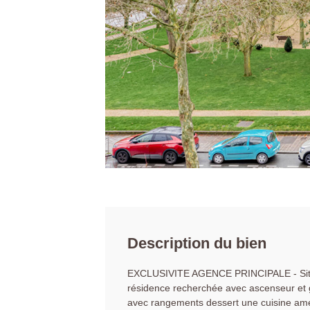
Description du bien
EXCLUSIVITE AGENCE PRINCIPALE - Situé 
résidence recherchée avec ascenseur et 
avec rangements dessert une cuisine amé