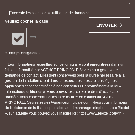
J'accepte les conditions d'utilisation de données
Veuillez cocher la case
ENVOYER
*Champs obligatoires
« Les informations recueillies sur ce formulaire sont enregistrées dans un
fichier informatisé par AGENCE PRINCIPALE Sèvres pour gérer votre
demande de contact. Elles sont conservées pour la durée nécessaire à la
gestion de la relation client dans le respect des prescriptions légales
applicables et sont destinées à nos conseillers Conformément à la loi «
informatique et libertés », vous pouvez exercer votre droit d'accès aux
données vous concernant et les faire rectifier en contactant AGENCE
PRINCIPALE Sèvres sevres@agenceprincipale.com. Nous vous informons
de l'existence de la liste d'opposition au démarchage téléphonique « Bloctel
», sur laquelle vous pouvez vous inscrire ici : https://www.bloctel.gouv.fr/ »