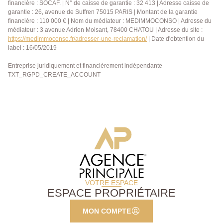
financière : SOCAF. | N° de caisse de garantie : 32 413 | Adresse caisse de
garantie : 26, avenue de Suffren 75015 PARIS | Montant de la garantie
financière : 110 000 € | Nom du médiateur : MEDIMMOCONSO | Adresse du
médiateur : 3 avenue Adrien Moisant, 78400 CHATOU | Adresse du site :
https://medimmoconso.fr/adresser-une-reclamation/
| Date d'obtention du
label : 16/05/2019
Entreprise juridiquement et financièrement indépendante
TXT_RGPD_CREATE_ACCOUNT
VOTRE ESPACE
ESPACE PROPRIÉTAIRE
MON COMPTE