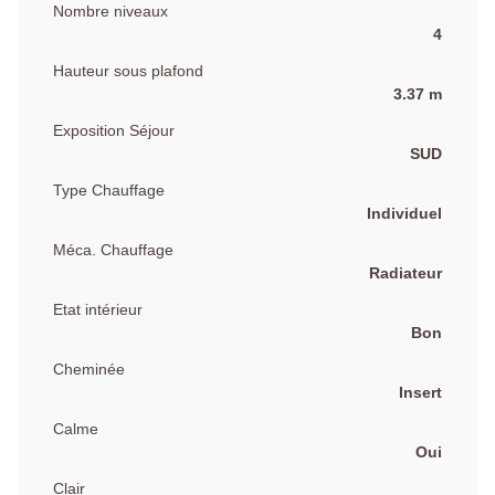
Nombre niveaux
4
Hauteur sous plafond
3.37 m
Exposition Séjour
SUD
Type Chauffage
Individuel
Méca. Chauffage
Radiateur
Etat intérieur
Bon
Cheminée
Insert
Calme
Oui
Clair