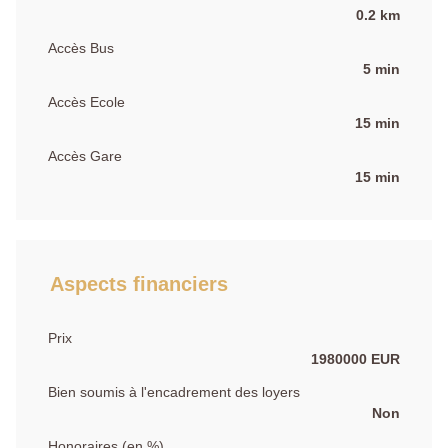
0.2 km
Accès Bus
5 min
Accès Ecole
15 min
Accès Gare
15 min
Aspects financiers
Prix
1980000 EUR
Bien soumis à l'encadrement des loyers
Non
Honoraires (en %)