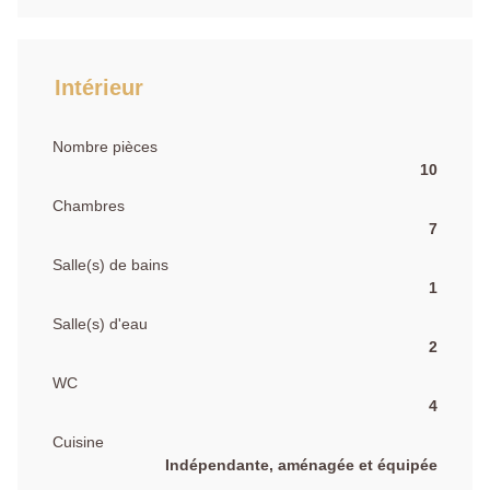
Intérieur
Nombre pièces
10
Chambres
7
Salle(s) de bains
1
Salle(s) d'eau
2
WC
4
Cuisine
Indépendante, aménagée et équipée