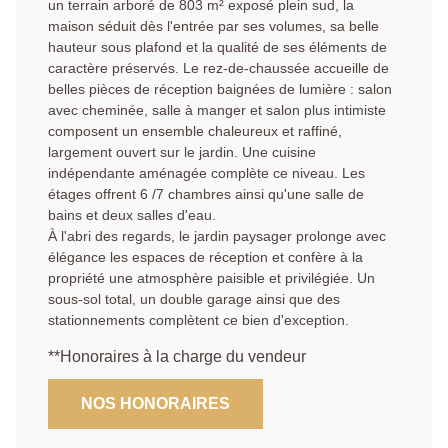
un terrain arboré de 803 m² exposé plein sud, la
maison séduit dès l'entrée par ses volumes, sa belle
hauteur sous plafond et la qualité de ses éléments de
caractère préservés. Le rez-de-chaussée accueille de
belles pièces de réception baignées de lumière : salon
avec cheminée, salle à manger et salon plus intimiste
composent un ensemble chaleureux et raffiné,
largement ouvert sur le jardin. Une cuisine
indépendante aménagée complète ce niveau. Les
étages offrent 6 /7 chambres ainsi qu'une salle de
bains et deux salles d'eau.
À l'abri des regards, le jardin paysager prolonge avec
élégance les espaces de réception et confère à la
propriété une atmosphère paisible et privilégiée. Un
sous-sol total, un double garage ainsi que des
stationnements complètent ce bien d'exception.
**
Honoraires à la charge du vendeur
NOS HONORAIRES