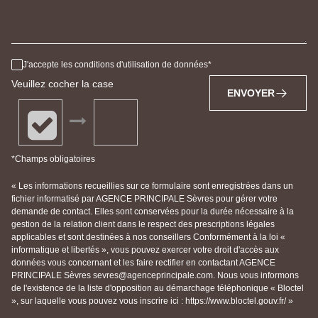
J'accepte les conditions d'utilisation de données
Veuillez cocher la case
ENVOYER
*Champs obligatoires
« Les informations recueillies sur ce formulaire sont enregistrées dans un
fichier informatisé par AGENCE PRINCIPALE Sèvres pour gérer votre
demande de contact. Elles sont conservées pour la durée nécessaire à la
gestion de la relation client dans le respect des prescriptions légales
applicables et sont destinées à nos conseillers Conformément à la loi «
informatique et libertés », vous pouvez exercer votre droit d'accès aux
données vous concernant et les faire rectifier en contactant AGENCE
PRINCIPALE Sèvres sevres@agenceprincipale.com. Nous vous informons
de l'existence de la liste d'opposition au démarchage téléphonique « Bloctel
», sur laquelle vous pouvez vous inscrire ici : https://www.bloctel.gouv.fr/ »