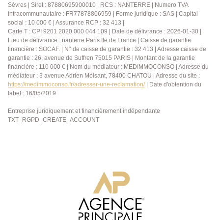
Sèvres | Siret : 87880695900010 | RCS : NANTERRE | Numero TVA
Intracommunautaire : FR77878806959 | Forme juridique : SAS | Capital
social : 10 000 € | Assurance RCP : 32 413 |
Carte T : CPI 9201 2020 000 044 109 | Date de délivrance : 2026-01-30 |
Lieu de délivrance : nanterre Paris Ile de France | Caisse de garantie
financière : SOCAF. | N° de caisse de garantie : 32 413 | Adresse caisse de
garantie : 26, avenue de Suffren 75015 PARIS | Montant de la garantie
financière : 110 000 € | Nom du médiateur : MEDIMMOCONSO | Adresse du
médiateur : 3 avenue Adrien Moisant, 78400 CHATOU | Adresse du site :
https://medimmoconso.fr/adresser-une-reclamation/
| Date d'obtention du
label : 16/05/2019
Entreprise juridiquement et financièrement indépendante
TXT_RGPD_CREATE_ACCOUNT